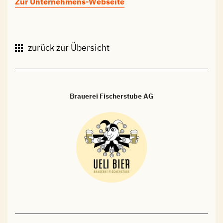
Zur Unternehmens-Webseite
zurück zur Übersicht
Brauerei Fischerstube AG