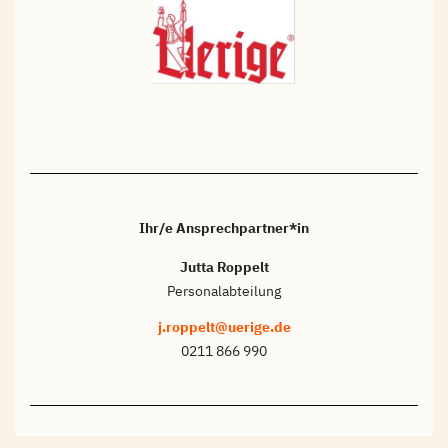
Ihr/e Ansprechpartner*in
Jutta Roppelt
Personalabteilung
j.roppelt@uerige.de
0211 866 990